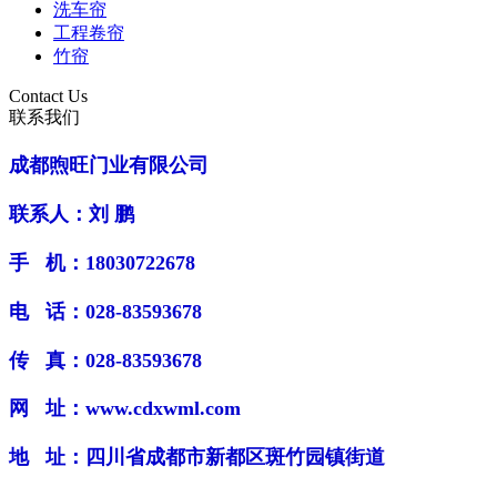
洗车帘
工程卷帘
竹帘
Contact Us
联系我们
成都煦旺门业有限公司
联系人：刘 鹏
手 机：18030722678
电 话：028-83593678
传 真：028-83593678
网 址：www.cdxwml.com
地 址：四川省成都市新都区斑竹园镇街道