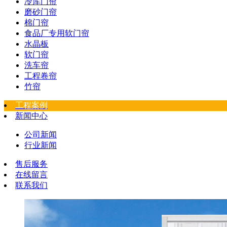
冷库门帘
磨砂门帘
棉门帘
食品厂专用软门帘
水晶板
软门帘
洗车帘
工程卷帘
竹帘
工程案例
新闻中心
公司新闻
行业新闻
售后服务
在线留言
联系我们